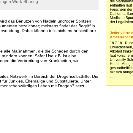
eugen
Work-Sharing
wird das Benutzen von Nadeln und/oder Spritzen
menten bezeichnet; meistens findet der Begriff in
wendung. Dabei können teils nicht mehr sichtbare
te alle Maßnahmen, die die Schäden durch den
mindern können. Safer Use z.B. ist eine
en die Verbreitung von Krankheiten, wie ...
eites Netzwerk im Bereich der Drogenselbsthilfe. Die
 für Junkies, Ehemalige und Substituierte. Unter
 menschenwürdiges Leben mit Drogen? setzt ...