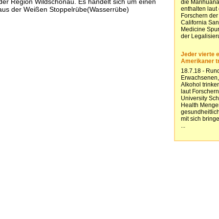
 der Region Wildschönau. Es handelt sich um einen
aus der Weißen Stoppelrübe(Wasserrübe)