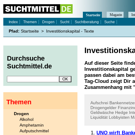
Magazin
In
Startseite
Index
Themen
Drogen
Sucht
Suchtberatung
Suche
Pfad:
Startseite
>
Investitionskapital - Texte
Investitionska
Durchsuche
Auf dieser Seite find
Suchtmittel.de
Investitionskapital
ge
passen dabei am best
Tag-Cloud zeigt Dir 
Zusammenhang mit 
Themen
Aufschrei
Bankennetze
Drogengelder
Finanzin
Geldwäsche
Hedge
In
Drogen
Liquidität
Lobbyisten
Ma
Alkohol
Amphetamin
Aufputschmittel
UNO wirft Bank