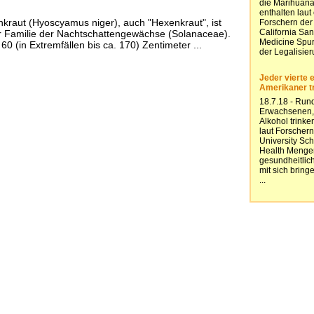
kraut (Hyoscyamus niger), auch "Hexenkraut", ist
r Familie der Nachtschattengewächse (Solanaceae).
 60 (in Extremfällen bis ca. 170) Zentimeter ...