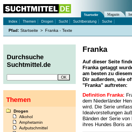
Magazin
In
Startseite
Index
Themen
Drogen
Sucht
Suchtberatung
Suche
Pfad:
Startseite
>
Franka - Texte
Franka
Durchsuche
Auf dieser Seite find
Suchtmittel.de
Franka
getaggt wurde
am besten zu diesem 
Dir außerdem, wie o
"
Franka
" auftreten:
Definition Franka:
Fra
Themen
dem Niederländer Henk
wird. Die Serie umfas
Drogen
Idealvorstellungen äuß
Alkohol
Bänden der Serie von B
Amphetamin
ihres Hundes Boris an
Aufputschmittel