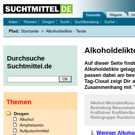
Magazin
In
Startseite
Index
Themen
Drogen
Sucht
Suchtberatung
Suche
Pfad:
Startseite
>
Alkoholdelikte - Texte
Alkoholdelikt
Durchsuche
Auf dieser Seite find
Suchtmittel.de
Alkoholdelikte
getagg
passen dabei am best
Tag-Cloud zeigt Dir 
Zusammenhang mit 
Themen
Alkohol
Alkoholeinfluss
Bestrafung
Bewusstsei
Kraftfahrer
Kraftfahrtb
Drogen
Risikogruppe
Rundsch
Alkohol
Amphetamin
Aufputschmittel
Weniger Alkoho