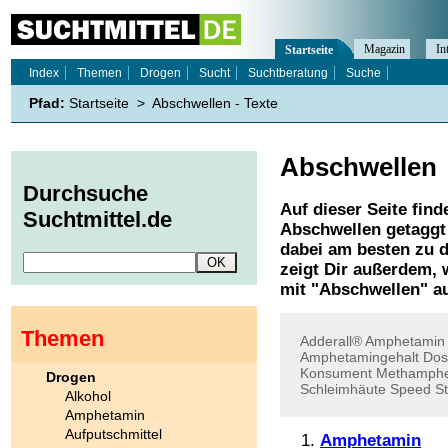
Magazin
In
Startseite
Index
Themen
Drogen
Sucht
Suchtberatung
Suche
Pfad:
Startseite
>
Abschwellen - Texte
Abschwellen
Durchsuche
Auf dieser Seite find
Suchtmittel.de
Abschwellen
getaggt
dabei am besten zu d
zeigt Dir außerdem,
mit "
Abschwellen
" a
Themen
Adderall®
Amphetamin
Amphetamingehalt
Dos
Konsument
Methamphe
Drogen
Schleimhäute
Speed
St
Alkohol
Amphetamin
Aufputschmittel
Amphetamin