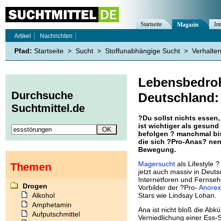
Startseite
Int
Magazin
Artikel
Nachrichten
Pfad:
Startseite
>
Sucht
>
Stoffunabhängige Sucht
>
Verhalte
Lebensbedroh
Durchsuche
Deutschland: 
Suchtmittel.de
?Du sollst nichts essen
ist wichtiger als gesund
befolgen ? manchmal bi
die sich ?Pro-Anas? nen
Bewegung.
Magersucht
als Lifestyle 
Themen
jetzt auch massiv in Deuts
Internetforen und Fernseh
Drogen
Vorbilder der ?Pro-
Anorex
Alkohol
Stars wie Lindsay Lohan.
Amphetamin
Ana ist nicht bloß die Abk
Aufputschmittel
Verniedlichung einer Ess-St