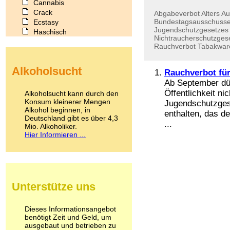
Cannabis
Crack
Abgabeverbot
Alters
Au
Bundestagsausschuss
Ecstasy
Jugendschutzgesetzes
Haschisch
Nichtraucherschutzges
Heroin
Rauchverbot
Tabakwar
Ibogain
Koffein
Alkoholsucht
Kokain
Rauchverbot für
Lachgas
Ab September dür
LSD
Öffentlichkeit n
Alkoholsucht kann durch den
Marihuana
Konsum kleinerer Mengen
Jugendschutzges
Alkohol beginnen, in
Medikamente
enthalten, das d
Deutschland gibt es über 4,3
Meskalin
...
Mio. Alkoholiker.
Metamphetamin
Hier Informieren ...
Methadon
Morphin
Muskatnuss
Nikotin
Opium
Unterstütze uns
Pilze
Poppers
Psychopharmaka
Dieses Informationsangebot
benötigt Zeit und Geld, um
Schlafmittel
ausgebaut und betrieben zu
Schmerzmittel