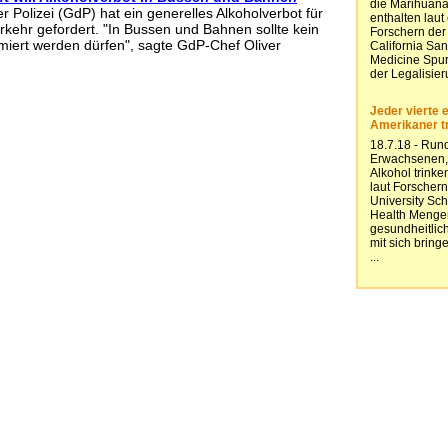
 Polizei (GdP) hat ein generelles Alkoholverbot für
ehr gefordert. "In Bussen und Bahnen sollte kein
iert werden dürfen", sagte GdP-Chef Oliver