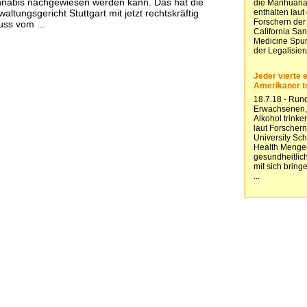
nnabis nachgewiesen werden kann. Das hat die
tungsgericht Stuttgart mit jetzt rechtskräftig
ss vom ...