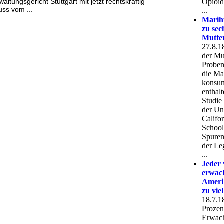
tungsgericht Stuttgart mit jetzt rechtskräftig
ss vom ...