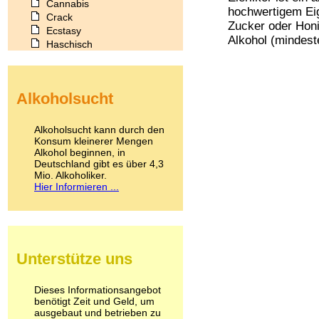
Cannabis
hochwertigem Eig
Crack
Zucker oder Hon
Ecstasy
Alkohol (mindest
Haschisch
Heroin
Ibogain
Koffein
Alkoholsucht
Kokain
Lachgas
LSD
Alkoholsucht kann durch den
Marihuana
Konsum kleinerer Mengen
Alkohol beginnen, in
Medikamente
Deutschland gibt es über 4,3
Meskalin
Mio. Alkoholiker.
Metamphetamin
Hier Informieren ...
Methadon
Morphin
Muskatnuss
Nikotin
Opium
Unterstütze uns
Pilze
Poppers
Psychopharmaka
Dieses Informationsangebot
benötigt Zeit und Geld, um
Schlafmittel
ausgebaut und betrieben zu
Schmerzmittel