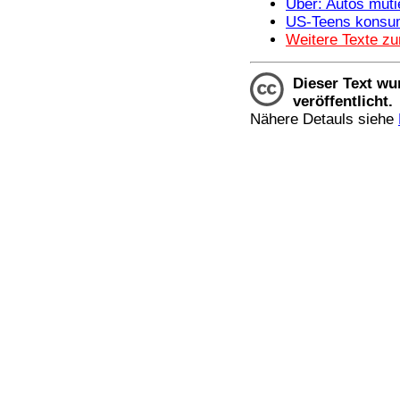
Uber: Autos muti
US-Teens konsum
Weitere Texte z
Dieser Text wu
veröffentlicht.
Nähere Detauls siehe