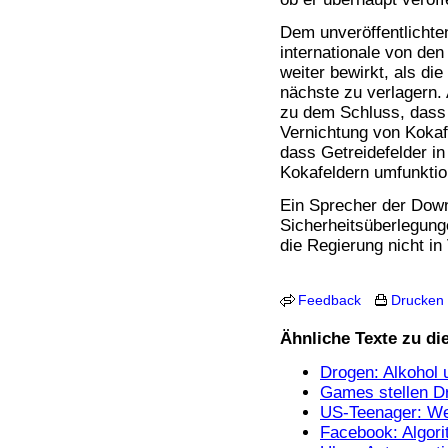
Bücher
Filme
Dem unveröffentlicht
internationale von de
weiter bewirkt, als di
nächste zu verlagern.
zu dem Schluss, dass
Vernichtung von Kokaf
dass Getreidefelder i
Kokafeldern umfunktio
Ein Sprecher der Downi
Sicherheitsüberlegung
die Regierung nicht in
Feedback
Drucken
Ähnliche Texte zu d
Drogen: Alkohol
Games stellen Dr
US-Teenager: Wen
Facebook: Algor