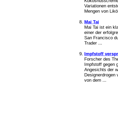
Kokosnusscreme, 
Bücher
Variationen ents
Filme
Mengen von Likör
Mai Tai
Mai Tai ist ein k
einer der erfolgr
San Francisco du
Trader ...
Impfstoff versp
Forscher des The
Impfstoff gegen 
Angesichts der w
Designerdrogen 
von dem ...