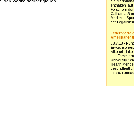
, den Wodka darüber gießen. ...