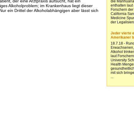
tient, der eine Arztpraxis aufsucht, hat ein
ges Alkoholproblem; im Krankenhaus liegt dieser
Nur ein Drittel der Alkoholabhängigen aber lässt sich