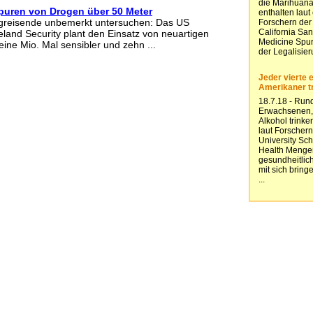
puren von Drogen über 50 Meter
ugreisende unbemerkt untersuchen: Das US
and Security plant den Einsatz von neuartigen
ine Mio. Mal sensibler und zehn ...