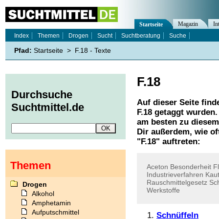
Magazin
In
Startseite
Index
Themen
Drogen
Sucht
Suchtberatung
Suche
Pfad:
Startseite
>
F.18 - Texte
F.18
Durchsuche
Auf dieser Seite find
Suchtmittel.de
F.18
getaggt wurden. 
am besten zu diesem 
Dir außerdem, wie o
"
F.18
" auftreten:
Themen
Aceton
Besonderheit
F
Industrieverfahren
Kau
Rauschmittelgesetz
Sc
Drogen
Werkstoffe
Alkohol
Amphetamin
Aufputschmittel
Schnüffeln