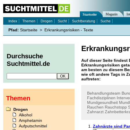
Magazin
In
Startseite
Index
Themen
Drogen
Sucht
Suchtberatung
Suche
Pfad:
Startseite
>
Erkrankungsrisiken - Texte
Erkrankungsr
Durchsuche
Auf dieser Seite findest 
Suchtmittel.de
Erkrankungsrisiken
geta
am besten zu diesem Beg
wie oft andere Tags in
auftreten:
Behandlungsteam
Bun
Themen
Fachdisziplinen
Interve
Mundgesundheit
Mund
Rauchen
Rauchstopp
S
Drogen
Zahnarzt
Zahnbetterkr
Alkohol
Amphetamin
Aufputschmittel
Zahnärzte sind Pa