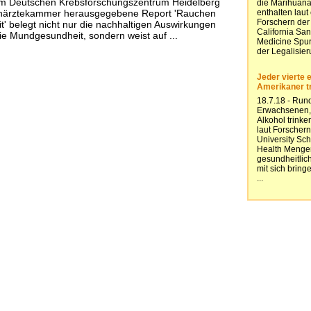
m Deutschen Krebsforschungszentrum Heidelberg
närztekammer herausgegebene Report 'Rauchen
 belegt nicht nur die nachhaltigen Auswirkungen
e Mundgesundheit, sondern weist auf ...