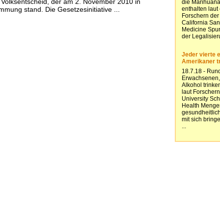
n Volksentscheid, der am 2. November 2010 in
immung stand. Die Gesetzesinitiative ...