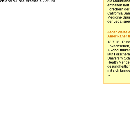
chland wurde erstmals 736 im ...