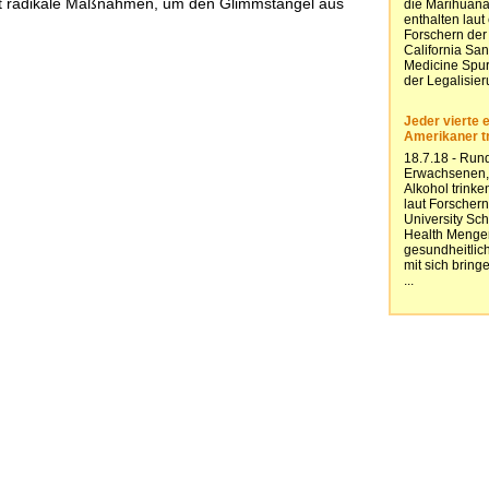
tzt radikale Maßnahmen, um den Glimmstängel aus