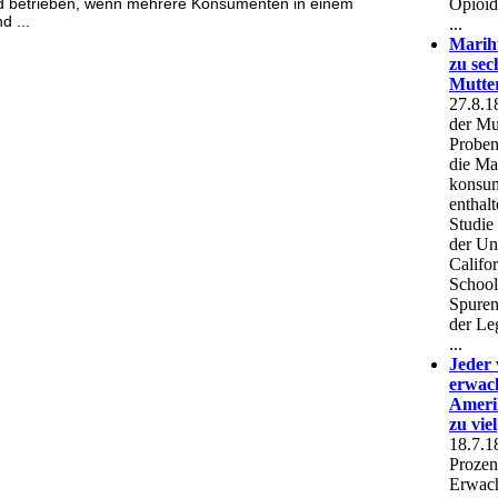
rd betrieben, wenn mehrere Konsumenten in einem
d ...