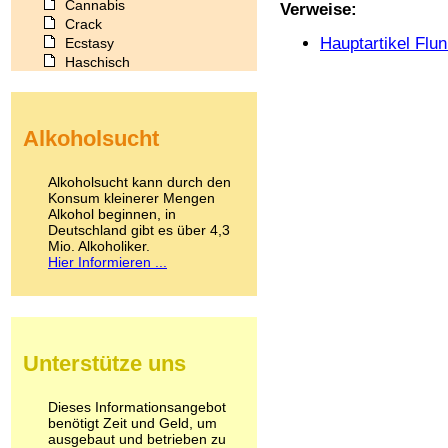
Cannabis
Verweise:
Crack
Hauptartikel Flu
Ecstasy
Haschisch
Heroin
Ibogain
Koffein
Alkoholsucht
Kokain
Lachgas
LSD
Alkoholsucht kann durch den
Marihuana
Konsum kleinerer Mengen
Alkohol beginnen, in
Medikamente
Deutschland gibt es über 4,3
Meskalin
Mio. Alkoholiker.
Metamphetamin
Hier Informieren ...
Methadon
Morphin
Muskatnuss
Nikotin
Opium
Unterstütze uns
Pilze
Poppers
Psychopharmaka
Dieses Informationsangebot
benötigt Zeit und Geld, um
Schlafmittel
ausgebaut und betrieben zu
Schmerzmittel