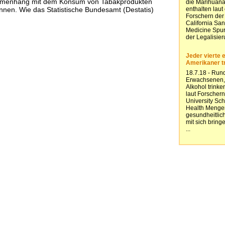
menhang mit dem Konsum von Tabakprodukten
nen. Wie das Statistische Bundesamt (Destatis)