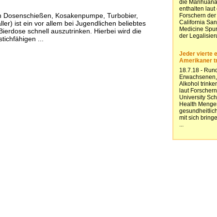
h Dosenschießen, Kosakenpumpe, Turbobier,
ler) ist ein vor allem bei Jugendlichen beliebtes
 Bierdose schnell auszutrinken. Hierbei wird die
tichfähigen ...