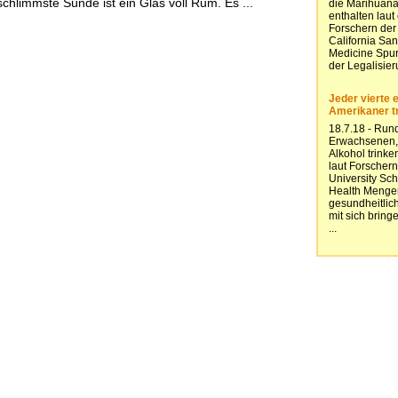
chlimmste Sünde ist ein Glas voll Rum. Es ...