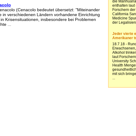
acolo
nacolo (Cenacolo bedeutet übersetzt: "Miteinander
ine in verschiedenen Ländern vorhandene Einrichtung
in Krisensituationen, insbesondere bei Problemen
te ...