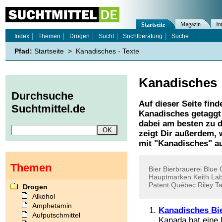
Magazin
In
Startseite
Index
Themen
Drogen
Sucht
Suchtberatung
Suche
Pfad:
Startseite
>
Kanadisches - Texte
Kanadisches
Durchsuche
Auf dieser Seite find
Suchtmittel.de
Kanadisches
getaggt
dabei am besten zu d
zeigt Dir außerdem,
mit "
Kanadisches
" a
Themen
Bier
Bierbrauerei
Blue
Hauptmarken
Keith
Lab
Patent
Québec
Riley
Ta
Drogen
Alkohol
Amphetamin
Kanadisches Bi
Aufputschmittel
Kanada hat eine l