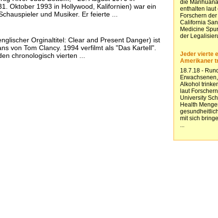
1. Oktober 1993 in Hollywood, Kalifornien) war ein
hauspieler und Musiker. Er feierte ...
nglischer Orginaltitel: Clear and Present Danger) ist
ns von Tom Clancy. 1994 verfilmt als "Das Kartell".
en chronologisch vierten ...