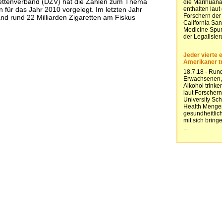
ettenverband (DZV) hat die Zahlen zum Thema
 für das Jahr 2010 vorgelegt. Im letzten Jahr
nd rund 22 Milliarden Zigaretten am Fiskus