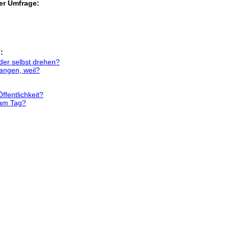
er Umfrage:
:
der selbst drehen?
angen, weil?
ffentlichkeit?
 am Tag?