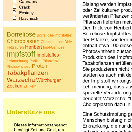
Cannabis
Bislang werden Impfst
Crack
oder Zellkulturen prod
Ecstasy
veränderten Pflanzen s
Haschisch
Pflanzen lieferten mei
Heroin
Der Trick von Heriber
Ibogain
Borreliose
Borreliose-Impfstoffes 
Koffein
Borreliose-Impfstoffes
der Pflanze, sondern i
Chloroplasten
Kokain
Cholorplasten
DNA
enthält etwa 100 dieser
Lachgas
Heribert
Fettsäuren
Impf-Gemüse
Photosynthese zuständ
LSD
Impfstoff
Impfstoffes
Produktion des Impfst
Marihuana
Lehrmeinung
Partikel
Pflanzenzelle
Tabakpflanzen erfülle
Medikamente
Protein
Photosynthese
Meskalin
Sie produzieren nicht 
Tabakpflanzen
Metamphetamin
statten es auch mit d
Warzecha
Methadon
Würzburger
der Impfstoff wirkungs
Morphin
Zecken
Lehrmeinung, dass aus
Zellkern
Muskatnuss
spezielle Veränderung 
Nikotin
berichtet Warzecha. "D
Opium
Cholorplasten dazu in 
Pilze
Unterstütze uns
Poppers
Eine Schutzimpfung ge
Psychopharmaka
Menschen bislang nicht.
Schlafmittel
Dieses Informationsangebot
Erkrankung, die nur du
benötigt Zeit und Geld, um
Schmerzmittel
schwer zu diagnostizie