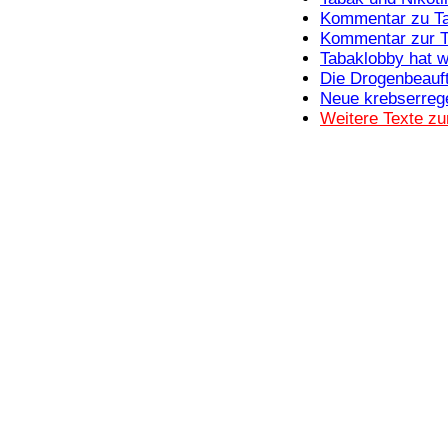
Bücher
Kommentar zu Ta
Filme
Kommentar zur T
Tabaklobby hat w
Die Drogenbeauf
Neue krebserreg
Weitere Texte z