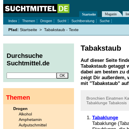
Magazin
In
Startseite
Index
Themen
Drogen
Sucht
Suchtberatung
Suche
Pfad:
Startseite
>
Tabakstaub - Texte
Tabakstaub
Durchsuche
Auf dieser Seite find
Suchtmittel.de
Tabakstaub
getaggt w
dabei am besten zu d
zeigt Dir außerdem,
mit "
Tabakstaub
" auf
Themen
Bronchien
Einatmen
Ka
Tabaklunge
Tabakosis
Drogen
Alkohol
Tabaklunge
Amphetamin
Tabaklunge (Taba
Aufputschmittel