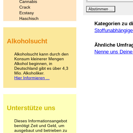
Cannabis
Crack
Ecstasy
Haschisch
Kategorien zu d
Heroin
Ibogain
Stoffunabhängige
Koffein
Alkoholsucht
Kokain
Ähnliche Umfra
Lachgas
Nenne uns Deine 
LSD
Alkoholsucht kann durch den
Marihuana
Konsum kleinerer Mengen
Alkohol beginnen, in
Medikamente
Deutschland gibt es über 4,3
Meskalin
Mio. Alkoholiker.
Metamphetamin
Hier Informieren ...
Methadon
Morphin
Muskatnuss
Nikotin
Opium
Unterstütze uns
Pilze
Poppers
Psychopharmaka
Dieses Informationsangebot
benötigt Zeit und Geld, um
Schlafmittel
ausgebaut und betrieben zu
Schmerzmittel