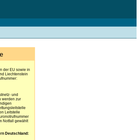
fe
en der EU sowie in
nd Liechtenstein
rufnummer:
stnetz- und
n werden zur
ändigen
tungsleitstelle
en Leitstelle
 Euronotrufnummer
m Notfall gewählt
rn Deutschland: