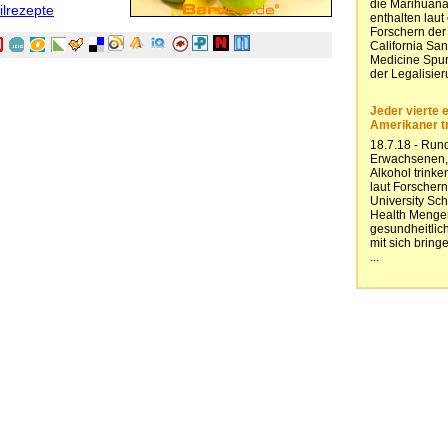
ilrezepte