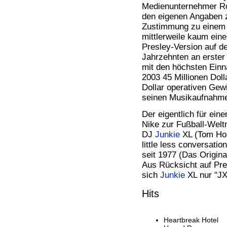
Medienunternehmer Ro
den eigenen Angaben zu
Zustimmung zu einem M
mittlerweile kaum eine
Presley-Version auf 
Jahrzehnten an erster 
mit den höchsten Ein
2003 45 Millionen Doll
Dollar operativen Gewi
seinen Musikaufnahme
Der eigentlich für ein
Nike zur Fußball-Welt
DJ
Junkie
XL (Tom Hol
little less conversati
seit 1977 (Das Origina
Aus Rücksicht auf Pre
sich
Junkie
XL nur "JX
Hits
Heartbreak Hotel