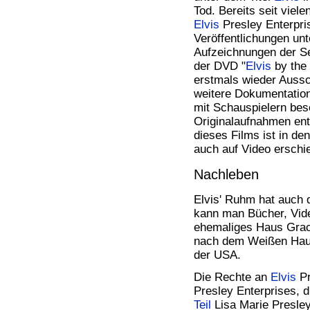
Tod. Bereits seit vie
Elvis
Presley Enterpris
Veröffentlichungen un
Aufzeichnungen der Se
der DVD "
Elvis
by the 
erstmals wieder Aussc
weitere Dokumentation 
mit Schauspielern bese
Originalaufnahmen ent
dieses Films ist in de
auch auf Video erschi
Nachleben
Elvis' Ruhm hat auch 
kann man Bücher, Vi
ehemaliges Haus Grace
nach dem Weißen Haus 
der USA.
Die Rechte an
Elvis
Pr
Presley Enterprises, 
Teil
Lisa Marie Presle