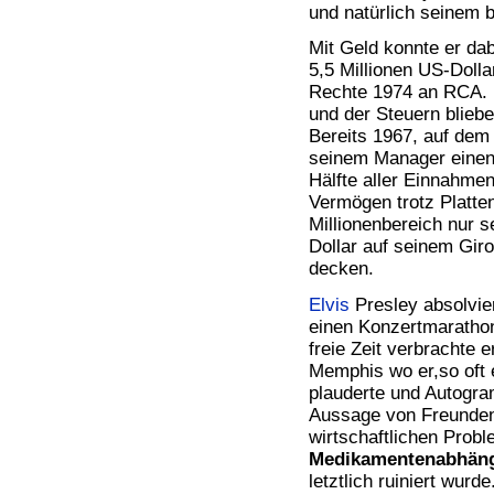
und natürlich seinem 
Mit Geld konnte er da
5,5 Millionen US-Dolla
Rechte 1974 an RCA. 
und der Steuern blieb
Bereits 1967, auf dem 
seinem Manager einen 
Hälfte aller Einnahmen
Vermögen trotz Platten
Millionenbereich nur 
Dollar auf seinem Gir
decken.
Elvis
Presley absolvier
einen Konzertmarathon
freie Zeit verbrachte
Memphis wo er,so oft 
plauderte und Autogra
Aussage von Freunden 
wirtschaftlichen Probl
Medikamentenabhäng
letztlich ruiniert wurde