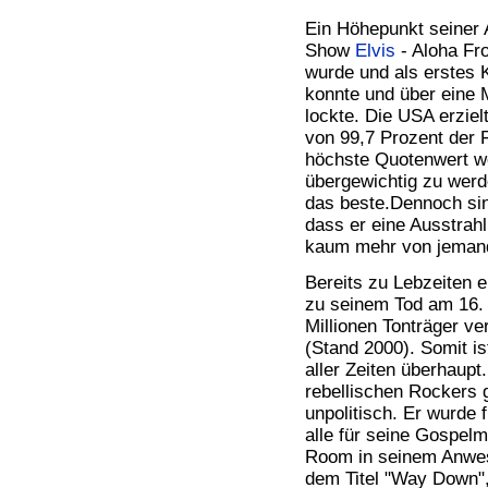
Ein Höhepunkt seiner 
Show
Elvis
- Aloha Fro
wurde und als erstes 
konnte und über eine 
lockte. Die USA erzie
von 99,7 Prozent der 
höchste Quotenwert w
übergewichtig zu werd
das beste.Dennoch sin
dass er eine Ausstrahl
kaum mehr von jemand
Bereits zu Lebzeiten 
zu seinem Tod am 16. 
Millionen Tonträger ver
(Stand 2000). Somit is
aller Zeiten überhaupt
rebellischen Rockers 
unpolitisch. Er wurde
alle für seine Gospelm
Room in seinem Anwes
dem Titel "Way Down"