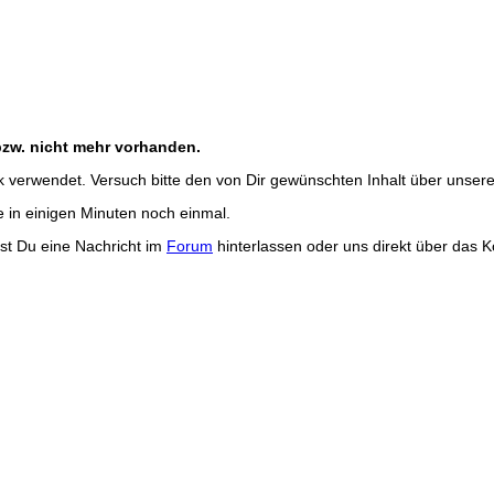
bzw. nicht mehr vorhanden.
k verwendet. Versuch bitte den von Dir gewünschten Inhalt über unser
e in einigen Minuten noch einmal.
st Du eine Nachricht im
Forum
hinterlassen oder uns direkt über das K